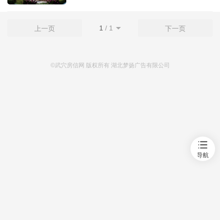
首页
1
/
1
上一页
下一页
新房
©武穴房信网 版权所有 湖北梦扬广告有限公司
出售
出租
资讯
导航