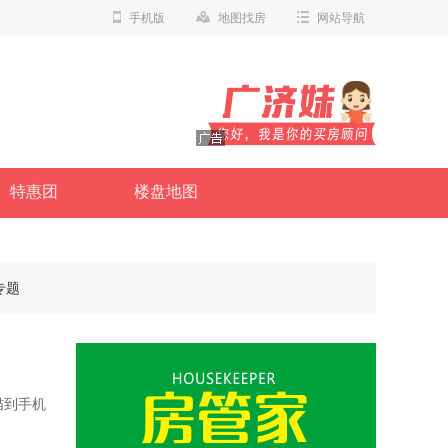
手机版
地图找房
网站导航
特惠团
楼盘地图
专题
描到手机