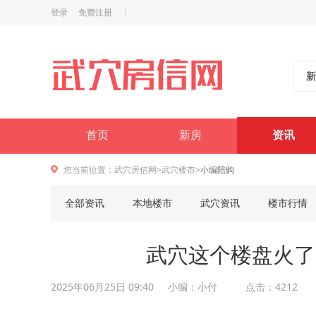
登录
免费注册
新
首页
新房
资讯
您当前位置：
武穴房信网
>
武穴楼市
>
小编陪购
全部资讯
本地楼市
武穴资讯
楼市行情
武穴这个楼盘火了
2025年06月25日 09:40
小编：小付 点击：4212