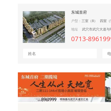
东城首府
户型：
三室（8）
四室（
地址
武穴市武穴大道与明
0713-896199